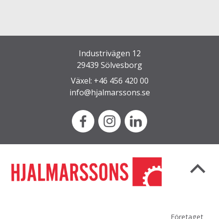
Industrivägen 12
29439 Sölvesborg
Växel: +46 456 420 00
info@hjalmarssons.se
Företaget