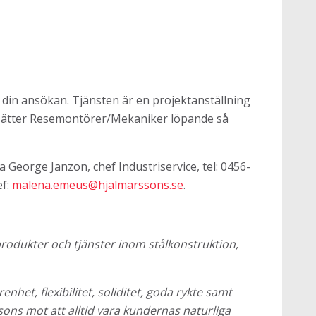
din ansökan. Tjänsten är en projektanställning
llsätter Resemontörer/Mekaniker löpande så
George Janzon, chef Industriservice, tel: 0456-
ef:
malena.emeus@hjalmarssons.se
.
rodukter och tjänster inom stålkonstruktion,
t, flexibilitet, soliditet, goda rykte samt
ons mot att alltid vara kundernas naturliga