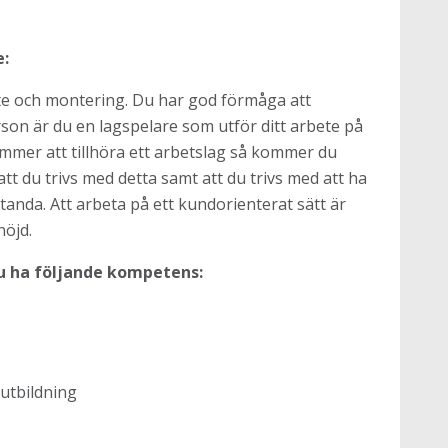
e:
ete och montering. Du har god förmåga att
rson är du en lagspelare som utför ditt arbete på
ommer att tillhöra ett arbetslag så kommer du
 att du trivs med detta samt att du trivs med att ha
anda. Att arbeta på ett kundorienterat sätt är
nöjd.
du ha följande kompetens:
utbildning