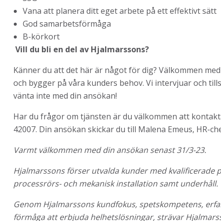
Vana att planera ditt eget arbete på ett effektivt sätt
God samarbetsförmåga
B-körkort
Vill du bli en del av Hjalmarssons?
Känner du att det här är något för dig? Välkommen med 
och bygger på våra kunders behov. Vi intervjuar och ti
vänta inte med din ansökan!
Har du frågor om tjänsten är du välkommen att kontakta 
42007. Din ansökan skickar du till Malena Emeus, HR-ch
Varmt välkommen med din ansökan senast 31/3-23.
Hjalmarssons förser utvalda kunder med kvalificerade p
processrörs- och mekanisk installation samt underhåll.
Genom Hjalmarssons kundfokus, spetskompetens, erfarenhe
förmåga att erbjuda helhetslösningar, strävar Hjalmarss