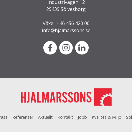
Industrivägen 12
29439 Sölvesborg
Växel: +46 456 420 00
info@hjalmarssons.se
Vasa
Referenser
Aktuellt
Kontakt
Jobb
Kvalitet & Miljö
Sö