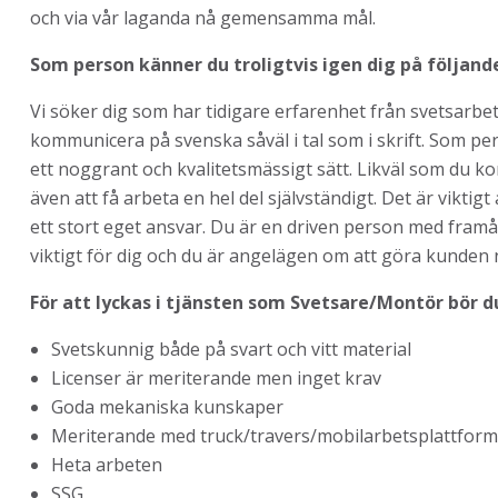
och via vår laganda nå gemensamma mål.
Som person känner du troligtvis igen dig på följand
Vi söker dig som har tidigare erfarenhet från svetsarb
kommunicera på svenska såväl i tal som i skrift. Som pe
ett noggrant och kvalitetsmässigt sätt. Likväl som du k
även att få arbeta en hel del självständigt. Det är viktigt
ett stort eget ansvar. Du är en driven person med framåt
viktigt för dig och du är angelägen om att göra kunden 
För att lyckas i tjänsten som Svetsare/Montör bör 
Svetskunnig både på svart och vitt material
Licenser är meriterande men inget krav
Goda mekaniska kunskaper
Meriterande med truck/travers/mobilarbetsplattform
Heta arbeten
SSG