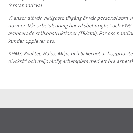
förstahandsval.
Vi anser att vår viktigaste tillgång är vår personal som v
normer. Vår arbetsledning har riksbehörighet och EWS-u
avancerade stålkonstruktioner (TR/stål). För oss handla
kunder upplever oss.
KHMS, Kvalitet, Hälsa, Miljö, och Säkerhet är högpriorite
olycksfri och miljövänlig arbetsplats med ett bra arbetsk