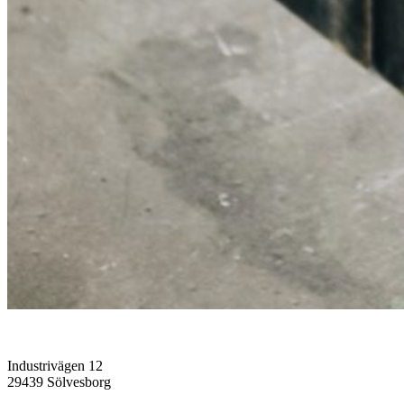
Industrivägen 12
29439 Sölvesborg