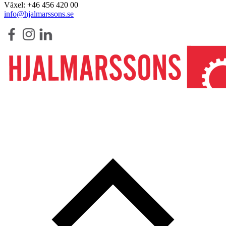
Växel: +46 456 420 00
info@hjalmarssons.se