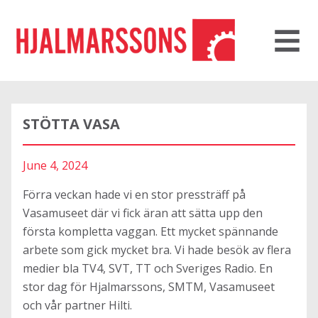
STÖTTA VASA
June 4, 2024
Förra veckan hade vi en stor pressträff på
Vasamuseet där vi fick äran att sätta upp den
första kompletta vaggan. Ett mycket spännande
arbete som gick mycket bra. Vi hade besök av flera
medier bla TV4, SVT, TT och Sveriges Radio. En
stor dag för Hjalmarssons, SMTM, Vasamuseet
och vår partner Hilti.