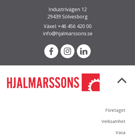
Industrivägen 12
29439 Sölvesborg
Växel: +46 456 420 00
info@hjalmarssons.se
Företaget
Verksamhet
Vasa