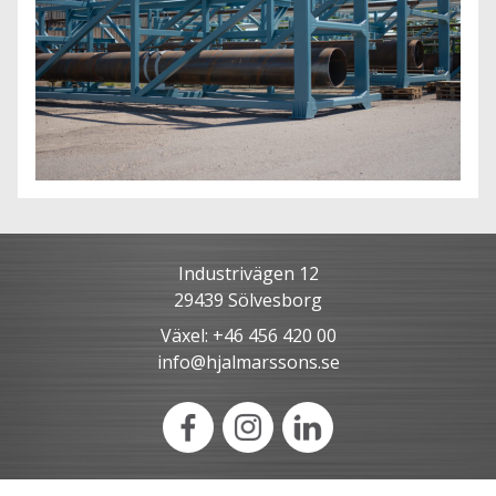
Industrivägen 12
29439 Sölvesborg
Växel: +46 456 420 00
info@hjalmarssons.se