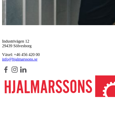
Industrivägen 12
29439 Sölvesborg
Växel: +46 456 420 00
info@hjalmarssons.se