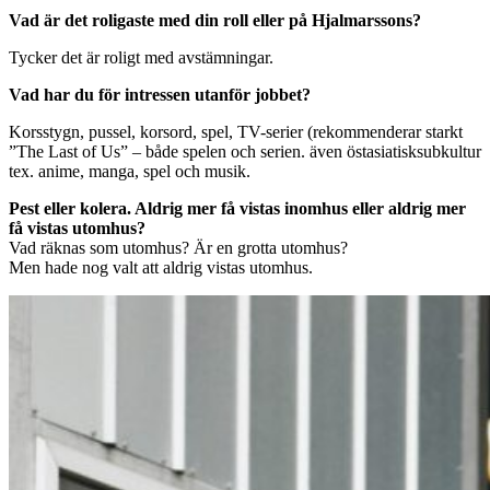
Vad är det roligaste med din roll eller på Hjalmarssons?
Tycker det är roligt med avstämningar.
Vad har du för intressen utanför jobbet?
Korsstygn, pussel, korsord, spel, TV-serier (rekommenderar starkt
”The Last of Us” – både spelen och serien. även östasiatisksubkultur
tex. anime, manga, spel och musik.
Pest eller kolera. Aldrig mer få vistas inomhus eller aldrig mer
få vistas utomhus?
Vad räknas som utomhus? Är en grotta utomhus?
Men hade nog valt att aldrig vistas utomhus.