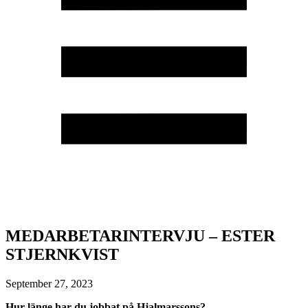
MEDARBETARINTERVJU – ESTER
STJERNKVIST
September 27, 2023
Hur länge har du jobbat på Hjalmarssons?