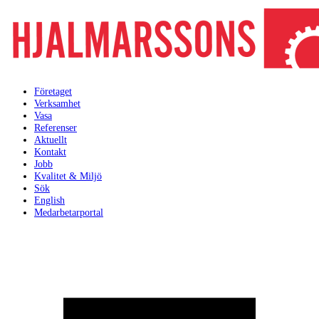
Företaget
Verksamhet
Vasa
Referenser
Aktuellt
Kontakt
Jobb
Kvalitet & Miljö
Sök
English
Medarbetarportal