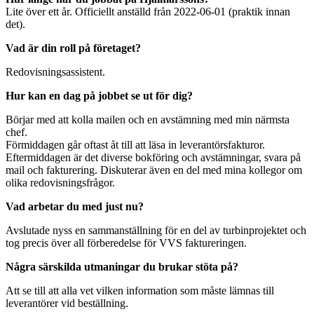
Lite över ett år. Officiellt anställd från 2022-06-01 (praktik innan
det).
Vad är din roll på företaget?
Redovisningsassistent.
Hur kan en dag på jobbet se ut för dig?
Börjar med att kolla mailen och en avstämning med min närmsta
chef.
Förmiddagen går oftast åt till att läsa in leverantörsfakturor.
Eftermiddagen är det diverse bokföring och avstämningar, svara på
mail och fakturering. Diskuterar även en del med mina kollegor om
olika redovisningsfrågor.
Vad arbetar du med just nu?
Avslutade nyss en sammanställning för en del av turbinprojektet och
tog precis över all förberedelse för VVS faktureringen.
Några särskilda utmaningar du brukar stöta på?
Att se till att alla vet vilken information som måste lämnas till
leverantörer vid beställning.