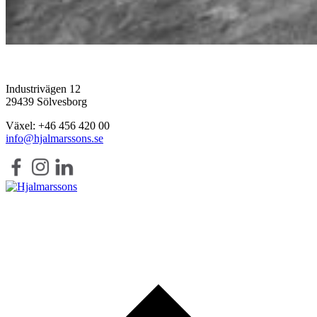
Industrivägen 12
29439 Sölvesborg
Växel: +46 456 420 00
info@hjalmarssons.se