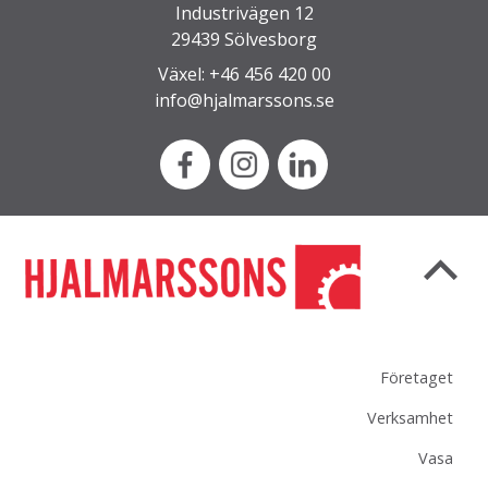
Industrivägen 12
29439 Sölvesborg
Växel: +46 456 420 00
info@hjalmarssons.se
Företaget
Verksamhet
Vasa