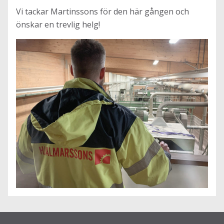
Vi tackar Martinssons för den här gången och
önskar en trevlig helg!