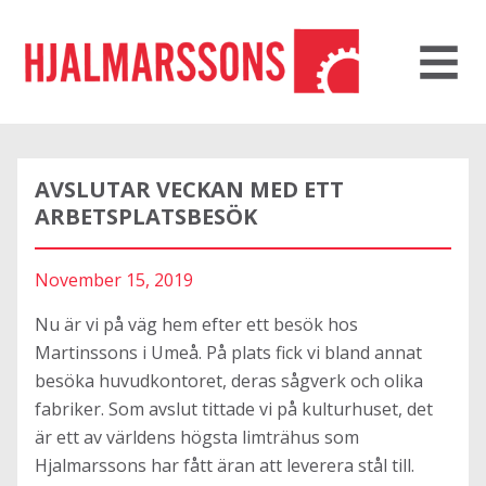
AVSLUTAR VECKAN MED ETT
ARBETSPLATSBESÖK
November 15, 2019
Nu är vi på väg hem efter ett besök hos
Martinssons i Umeå. På plats fick vi bland annat
besöka huvudkontoret, deras sågverk och olika
fabriker. Som avslut tittade vi på kulturhuset, det
är ett av världens högsta limträhus som
Hjalmarssons har fått äran att leverera stål till.