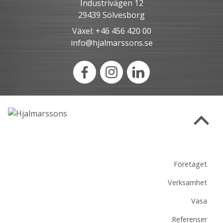
Industrivägen 12
29439 Sölvesborg
Växel: +46 456 420 00
info@hjalmarssons.se
Företaget
Verksamhet
Vasa
Referenser